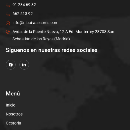
91 284 69 32
662 513 92
info@nibai-asesores.com
Avda. de la Fuente Nueva, 12 A Ed. Monterrey 28703 San
Sebastián de los Reyes (Madrid)
Síguenos en nuestras redes sociales
Menú
Inicio
Nosotros
Gestoría