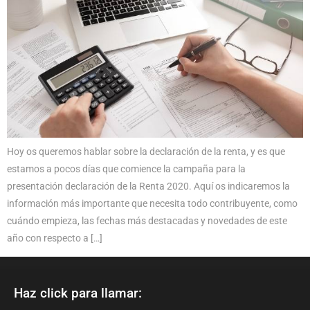
Hoy os queremos hablar sobre la declaración de la renta, y es que
estamos a pocos días que comience la campaña para la
presentación declaración de la Renta 2020. Aquí os indicaremos la
información más importante que necesita todo contribuyente, como
cuándo empieza, las fechas más destacadas y novedades de este
año con respecto a […]
Haz click para llamar: